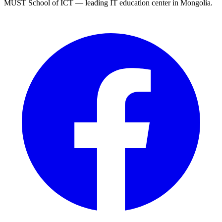
MUST School of ICT — leading IT education center in Mongolia.