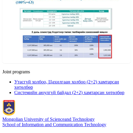
Joint programs
Утасгүй холбоо, Цахилгаан холбоо (2+2) хамтарсан
хөтөлбөр
Системийн аюулгүй байдал (2+2) хамтарсан хөтөлбөр
Mongolian University of Science
and Technology
School of Information and Communication Technology