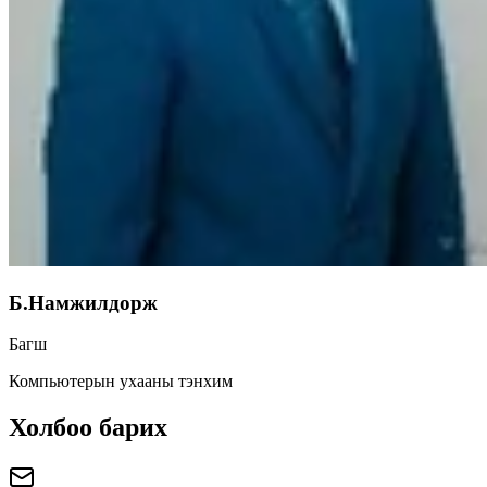
Б.Намжилдорж
Багш
Компьютерын ухааны тэнхим
Холбоо барих