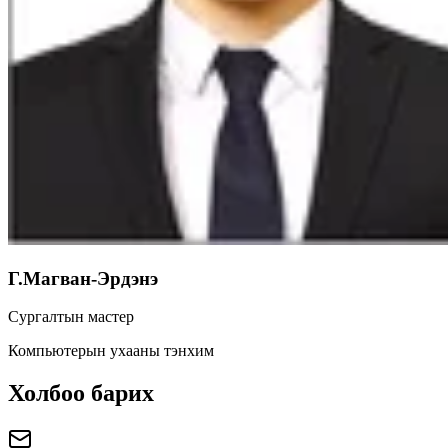
Г.Магван-Эрдэнэ
Сургалтын мастер
Компьютерын ухааны тэнхим
Холбоо барих