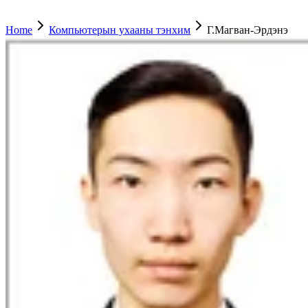
Home
Компьютерын ухааны тэнхим
Г.Магван-Эрдэнэ