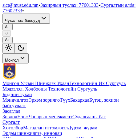
sict@must.edu.mn
•
Захирлын туслах
:
77601333
•
Сургалтын алба
:
77602333
•
Чухал холбоосууд
A−
↺
A+
Монгол
Монгол Улсын Шинжлэх Ухаан
Технологийн Их Сургууль
Мэдээлэл, Холбооны Технологийн Сургууль
Бидний тухай
Мэндчилгээ
Эрхэм зорилго
Түүх
Бахархал
Бүтэц, зохион
байгуулалт
Засаглал
Зөвлөл
Нэгж
Чанарын менежмент
Судалгааны баг
Сургалт
Хөтөлбөр
Магадлан итгэмжлэл
Дүрэм, журам
Эрдэм шинжилгээ, инновац