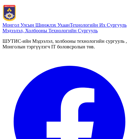
Монгол Улсын Шинжлэх Ухаан
Технологийн Их Сургууль
Мэдээлэл, Холбооны Технологийн Сургууль
ШУТИС-ийн Мэдээлэл, холбооны технологийн сургууль ,
Монголын тэргүүлэгч IT боловсролын төв.