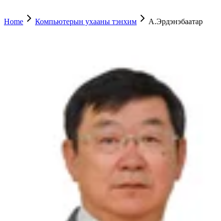
Home
Компьютерын ухааны тэнхим
А.Эрдэнэбаатар