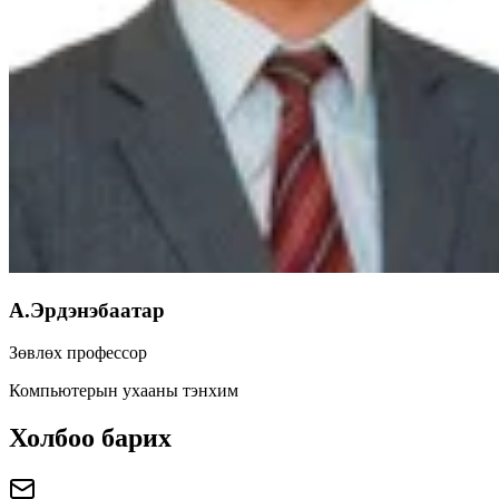
А.Эрдэнэбаатар
Зөвлөх профессор
Компьютерын ухааны тэнхим
Холбоо барих