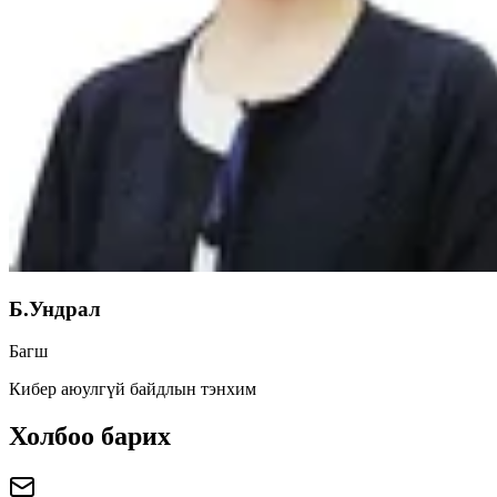
Б.Ундрал
Багш
Кибер аюулгүй байдлын тэнхим
Холбоо барих