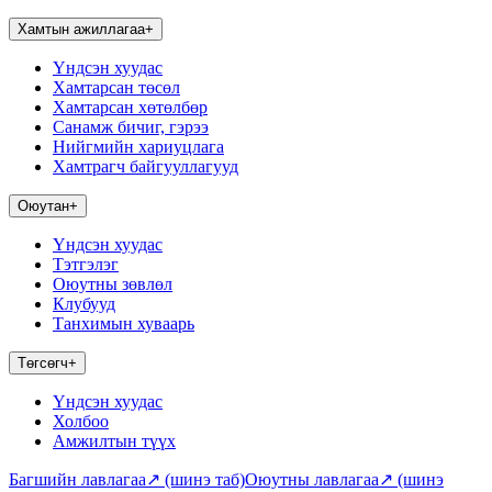
Хамтын ажиллагаа
+
Үндсэн хуудас
Хамтарсан төсөл
Хамтарсан хөтөлбөр
Санамж бичиг, гэрээ
Нийгмийн хариуцлага
Хамтрагч байгууллагууд
Оюутан
+
Үндсэн хуудас
Тэтгэлэг
Оюутны зөвлөл
Клубууд
Танхимын хуваарь
Төгсөгч
+
Үндсэн хуудас
Холбоо
Амжилтын түүх
Багшийн лавлагаа
↗
(шинэ таб)
Оюутны лавлагаа
↗
(шинэ