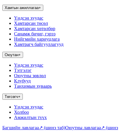
Хамтын ажиллагаа
+
Үндсэн хуудас
Хамтарсан төсөл
Хамтарсан хөтөлбөр
Санамж бичиг, гэрээ
Нийгмийн хариуцлага
Хамтрагч байгууллагууд
Оюутан
+
Үндсэн хуудас
Тэтгэлэг
Оюутны зөвлөл
Клубууд
Танхимын хуваарь
Төгсөгч
+
Үндсэн хуудас
Холбоо
Амжилтын түүх
Багшийн лавлагаа
↗
(шинэ таб)
Оюутны лавлагаа
↗
(шинэ