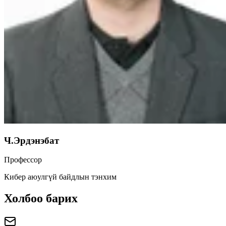
Ч.Эрдэнэбат
Профессор
Кибер аюулгүй байдлын тэнхим
Холбоо барих