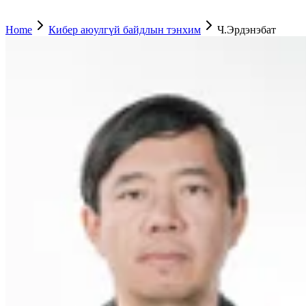
Home
Кибер аюулгүй байдлын тэнхим
Ч.Эрдэнэбат