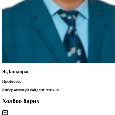
Я.Дашдорж
Профессор
Кибер аюулгүй байдлын тэнхим
Холбоо барих