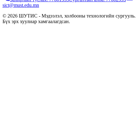
sict@must.edu.mn
© 2026 ШУТИС - Мэдээлэл, холбооны технологийн сургууль.
Бүх эрх хуулиар хамгаалагдсан.