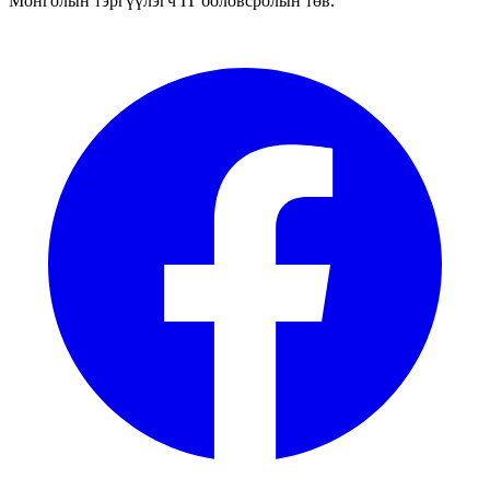
Монголын тэргүүлэгч IT боловсролын төв.