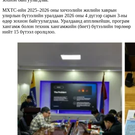
МХТС-ийн 2025–2026 оны хичээлийн жилийн хаврын
улирлын бүтээлийн уралдаан 2026 оны 4 дүгээр сарын 3-ны
өдөр зохион байгуулагдлаа. Уралдаанд аппликейшн, програм
хангамж болон техник хангамжийн (биет) бүтээлийн төрлөөр
нийт 15 бүтээл оролцлоо.