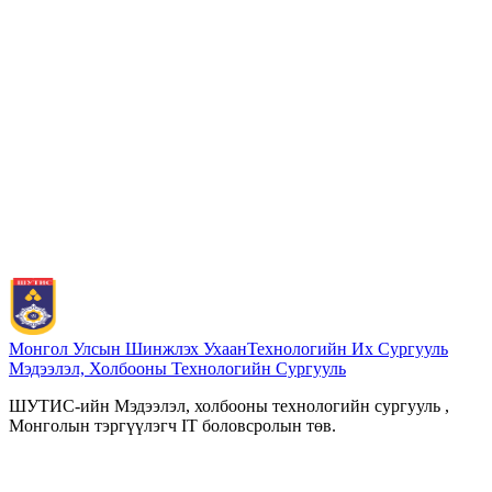
Монгол Улсын Шинжлэх Ухаан
Технологийн Их Сургууль
Мэдээлэл, Холбооны Технологийн Сургууль
ШУТИС-ийн Мэдээлэл, холбооны технологийн сургууль ,
Монголын тэргүүлэгч IT боловсролын төв.