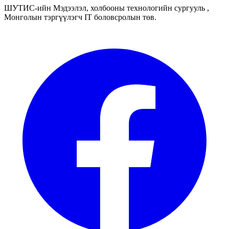
ШУТИС-ийн Мэдээлэл, холбооны технологийн сургууль ,
Монголын тэргүүлэгч IT боловсролын төв.