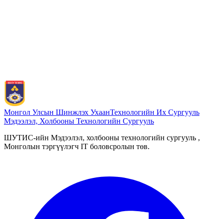
Монгол Улсын Шинжлэх Ухаан
Технологийн Их Сургууль
Мэдээлэл, Холбооны Технологийн Сургууль
ШУТИС-ийн Мэдээлэл, холбооны технологийн сургууль ,
Монголын тэргүүлэгч IT боловсролын төв.