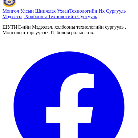
Монгол Улсын Шинжлэх Ухаан
Технологийн Их Сургууль
Мэдээлэл, Холбооны Технологийн Сургууль
ШУТИС-ийн Мэдээлэл, холбооны технологийн сургууль ,
Монголын тэргүүлэгч IT боловсролын төв.