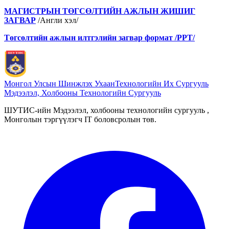
МАГИСТРЫН ТӨГСӨЛТИЙН АЖЛЫН ЖИШИГ
ЗАГВАР
/Англи хэл/
Төгсөлтийн ажлын илтгэлийн загвар формат /PPT/
Монгол Улсын Шинжлэх Ухаан
Технологийн Их Сургууль
Мэдээлэл, Холбооны Технологийн Сургууль
ШУТИС-ийн Мэдээлэл, холбооны технологийн сургууль ,
Монголын тэргүүлэгч IT боловсролын төв.