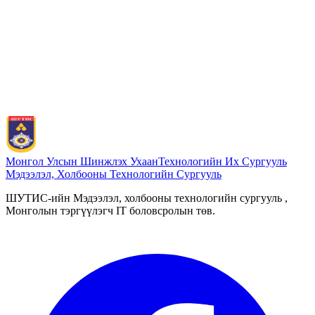
Монгол Улсын Шинжлэх Ухаан
Технологийн Их Сургууль
Мэдээлэл, Холбооны Технологийн Сургууль
ШУТИС-ийн Мэдээлэл, холбооны технологийн сургууль ,
Монголын тэргүүлэгч IT боловсролын төв.